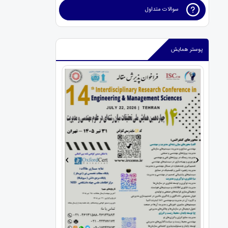
سوالات متداول
پوستر همایش
›
‹