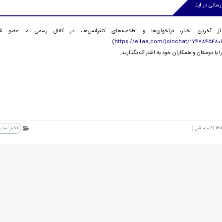
سانی در ایتا
 آخرین اخبار، فراخوان‌ها و اطلاعیه‌های کنفرانس‌ها، در کانال رسمی ما عض
(
https://eitaa.com/joinchat/174784548
 را با دوستان و همکاران خود به اشتراک بگذارید.
اخبار سای