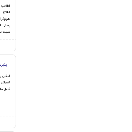
اطلاعیه
اطلاع پ
هولوگرام
پستی ام
نسبت به 
پذیر
امکان پذ
کنفرانس
کامل مقا