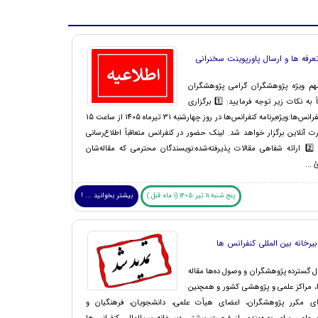
عرفه ها و ارسال پاورپوینت سخنرانی
مهم ویژه پژوهشگران گرامی پژوهشگران
ارجمند، لطفاً به نکات زیر توجه فرمایید: 1️⃣ برگزاری
ویژه‌برنامه کنفرانس‌ها:ویژه‌برنامه کنفرانس‌ها در روز چهارشنبه 31 تیرماه 1405 از ساعت 15
ه‌صورت آنلاین برگزار خواهد شد. لینک حضور در کنفرانس متعاقباً اطلاع‌رسانی
خواهد شد. 2️⃣ ارائه شفاهی مقالات پذیرفته‌شده:نویسندگان محترمی که مقاله‌شان
 ...
پنج شنبه 11 تیر 1405 (1 ماه قبل )
بیشتر بخوانید ... !
بیرخانه بین المللی کنفرانس ها
ال گسترده پژوهشگران و وصول ده‌ها مقاله
ها، مراکز علمی و پژوهشی کشور و همچنین
ی مکرر پژوهشگران، اعضای هیأت علمی، دانشجویان، فرهنگیان و