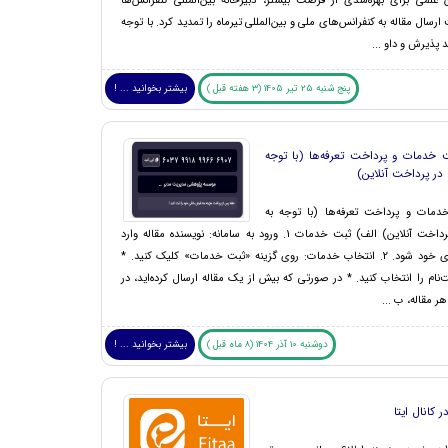
علمی برای بهره‌مندی از فرصت بیشتر، دبیرخانه بین‌المللی کنفرانس‌ها
رسال مقاله به کنفرانس‌های ملی و بین‌المللی تیرماه را تمدید کرد. با توجه
ند پذیرش و داو ...
پنج شنبه 25 تیر 1405 (3 هفته قبل )
بیشتر بخوانید ... !
 خدمات و پرداخت تعرفه‌ها (با توجه
 در پرداخت آنلاین)
دمات و پرداخت تعرفه‌ها (با توجه به
اختلال در پرداخت آنلاین) الف) ثبت خدمات 1. ورود به سامانه: نویسنده مقاله وارد
صفحه کاربری خود شود. 2. انتخاب خدمات: روی گزینه «ثبت خدمات» کلیک کنید. *
ت‌نام را انتخاب کنید. * در صورتی که بیش از یک مقاله ارسال کرده‌اید، در
هر مقاله، ب ...
دوشنبه 10 آذر 1404 (8 ماه قبل )
بیشتر بخوانید ... !
کانال ایتا