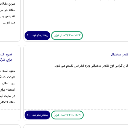
سریع مقالات
مقاله در مر
کنفرانس و با
می شو ...
1400/07/14 (4 سال قبل )
بیشتر بخوانید ... !
قدیر سخنرانی
نحوه ثب
برای شرک
نان گرامی لوح تقدیر سخنرانی ویژه کنفرانس تقدیم می شود.
نحوه ثبت د
شرکت کنندگا
استعلام برا
در سایت ثبت
مقاله انتخاب و در 
1400/06/20 (4 سال قبل )
بیشتر بخوانید ... !