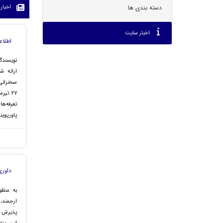
دسته بندی ها
اخبار
اخبار سایت
اطلاع
نویسندگ
ارائه ش
سخنرانی
پاورپوینت:
داوری
به منظو
ارجمند،
پذیرش ز