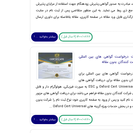
، مبادرت به صدور گواهی پذیرش زودهنگام جهت استفاده از مزایای پذیرش
اجع ذی ربط می نماید. به این منظور متقاضی پس از ثبت نام در سایت
رگذاری فایل ورد مقاله در صفحه کاربری، مقاله بلافاصله برای داوری ارسال
1400/06/26 (4 سال قبل )
بیشتر بخوانید ... !
ت درخواست گواهی های بین المللی
ت کنندگان بدون مقاله
رخواست گواهی های بین المللی برای
ن بدون مقاله برای دریافت گواهی های
بین المللی Oxford Cert Universal و ESC به صورت فیزیکی، هولوگرام دار و قابل
ی شرکت کنندگان بدون مقاله فراهم می باشد؛ برای دریافت گواهی های مزبور
 نام کنید و پس از ورود به صفحه کاربری خود؛ نوع ثبت نام را شرکت بدون
بخش خدمات ویژه گزینه های Oxford Cert Universal ...
1400/06/20 (4 سال قبل )
بیشتر بخوانید ... !