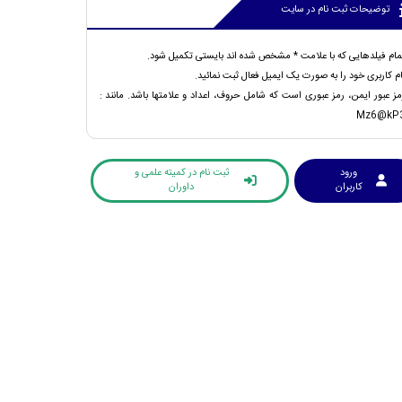
توضیحات ثبت نام در سایت
مام فیلدهایی که با علامت * مشخص شده اند بایستی تکمیل شود.
ام کاربری خود را به صورت یک ایمیل فعال ثبت نمائید.
مز عبور ایمن، رمز عبوری است که شامل حروف، اعداد و علامتها باشد. مانند :
Mz6@kP
ورود
ثبت نام در کمیته علمی و
کاربران
داوران