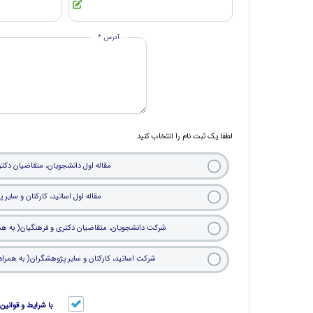
آدرس *
لطفا یک ثبت نام را انتخاب کنید
مقاله اول دانشجویان، متقاضیان دکتر
مقاله اول اساتید، کارکنان و سای
شرکت دانشجویان، متقاضیان دکتری و فرهنگیان( به همر
شرکت اساتید، کارکنان و سایر پژوهشگران( به همراه
با شرایط و قوان