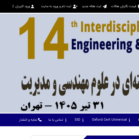
فرمت نگارش مقالات
ثبت مقاله جدید
ثبت نام و ورود به سایت
ورود کاربران
Oxford Cert Universal
SID
تماس با ما
نمایه و انتشار