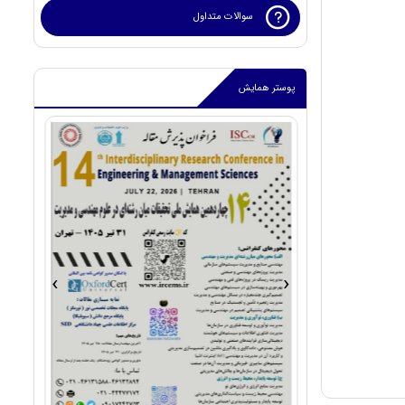
سوالات متداول
پوستر همایش
›
‹