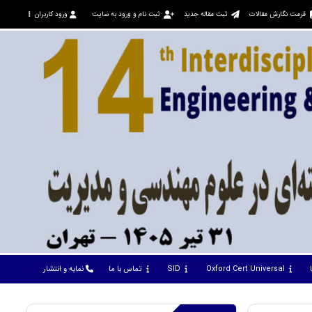
فرمت نگارش مقالات
ثبت مقاله جدید
ثبت نام و ورود به سایت
ورود کاربران
Oxford Cert Universal
SID
تماس با ما
نمایه و انتشار