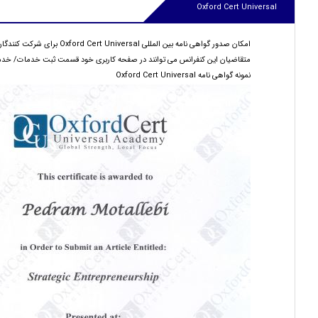
Oxford Cert Universal
امکان صدور گواهی نامه بین المللی Oxford Cert Universal برای شرکت کنندگان و دارندگان مقالات پذیرفته شده در کنفرانس فراهم شد.
متقاضیان این کنفرانس می توانند در صفحه کاربری خود قسمت ثبت خدمات/ خدمات ویژه گزینه گواهی نامه بین المللی Universal
نمونه گواهی نامه Oxford Cert Universal