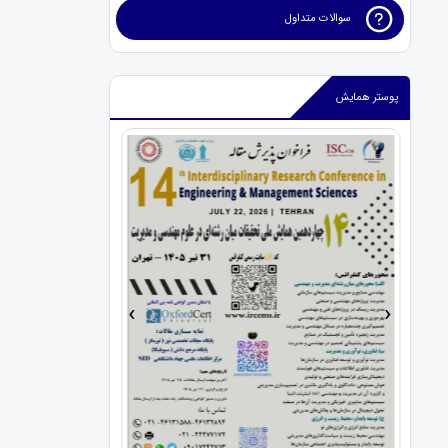
سوالات متداول
پوستر همایش
›
‹